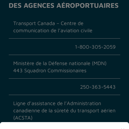
DES AGENCES AÉROPORTUAIRES
Transport Canada – Centre de
communication de l’aviation civile
1-800-305-2059
Ministère de la Défense nationale (MDN)
443 Squadron Commissionaires
250-363-5443
Ligne d’assistance de l’Administration
canadienne de la sûreté du transport aérien
(ACSTA)