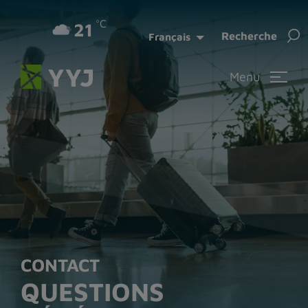
°C
21
Rec
Recherche
Français
Menu
CONTACT
QUESTIONS