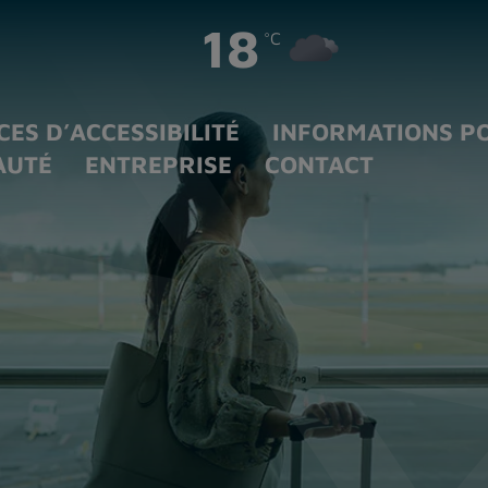
18
°C
CES D’ACCESSIBILITÉ
INFORMATIONS P
AUTÉ
ENTREPRISE
CONTACT