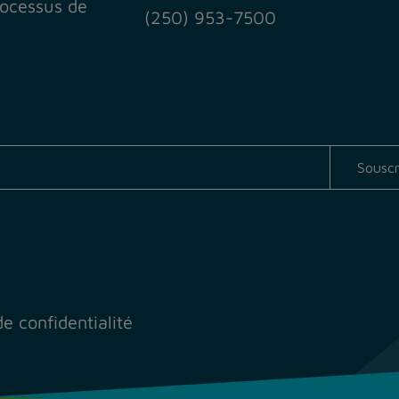
Processus de
(250) 953-7500
de confidentialité