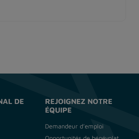
NAL DE
REJOIGNEZ NOTRE
ÉQUIPE
Demandeur d’emploi
Opportunités de bénévolat