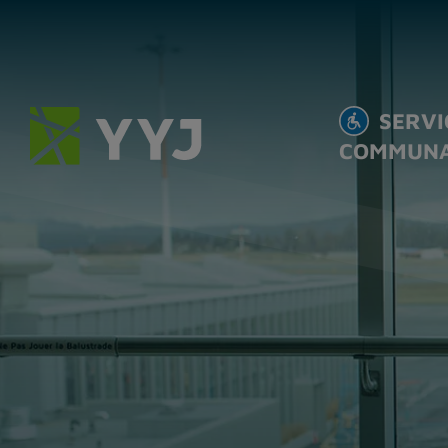
SERVI
COMMUN