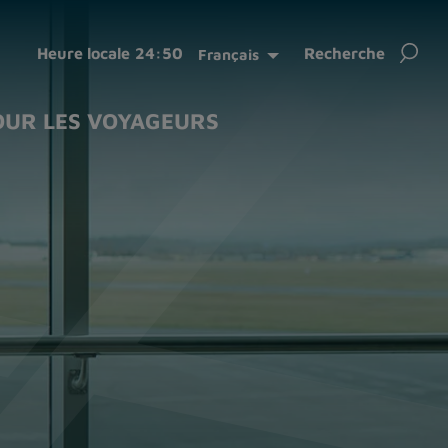
Rech
Heure locale
24:50
Recherche
Français
OUR LES VOYAGEURS