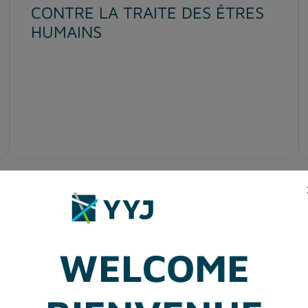
CONTRE LA TRAITE DES ÊTRES
HUMAINS
WELCOME