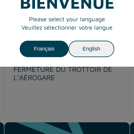
BIENVENUE
Please select your language
Veuillez sélectionner votre langue
Français
English
25 janvier 2026
FERMETURE DU TROTTOIR DE
L’AÉROGARE