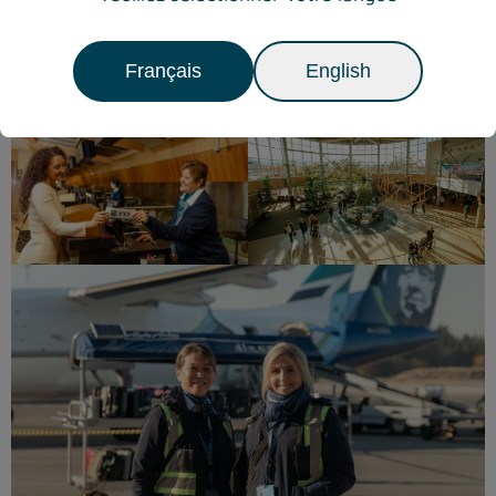
Français
English