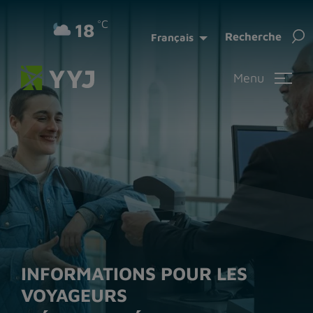
°C
18
Rec
Recherche
Français
Menu
INFORMATIONS POUR LES
VOYAGEURS