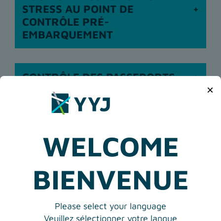
STRESS AU POINT DE
CONTRÔLE PRÉ-
EMBARQUEMENT
CONTRÔLE DES PASSEPORTS
×
VOYAGER AVEC DES ANIMAUX
WELCOME
BIENVENUE
Please select your language
Veuillez sélectionner votre langue