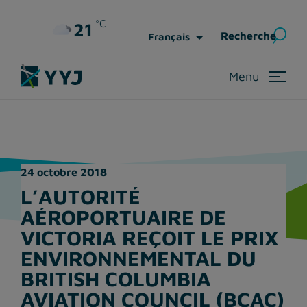
°C
21
Rec
Recherche
Français
Menu
24 octobre 2018
L’AUTORITÉ
AÉROPORTUAIRE DE
VICTORIA REÇOIT LE PRIX
ENVIRONNEMENTAL DU
BRITISH COLUMBIA
AVIATION COUNCIL (BCAC)