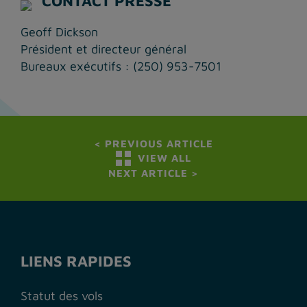
CONTACT PRESSE
Geoff Dickson
Président et directeur général
Bureaux exécutifs : (250) 953-7501
<
PREVIOUS ARTICLE
VIEW ALL
NEXT ARTICLE
>
LIENS RAPIDES
Statut des vols