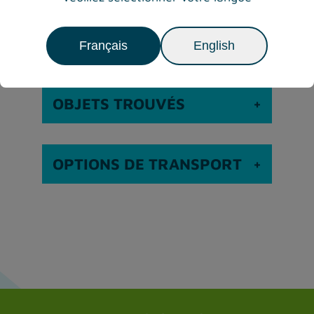
INFORMATIONS
Français
English
OBJETS TROUVÉS
OPTIONS DE TRANSPORT